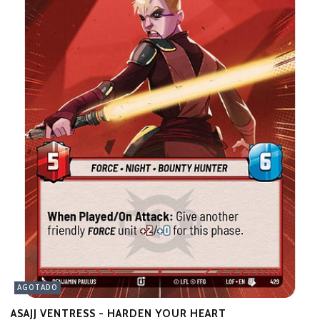
AGOTADO
ASAJJ VENTRESS - HARDEN YOUR HEART
T