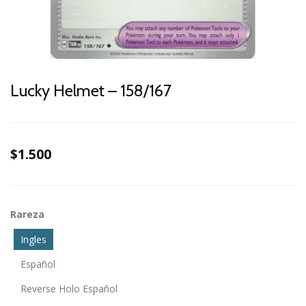
Lucky Helmet – 158/167
$1.500
Rareza
Ingles
Español
Reverse Holo Español