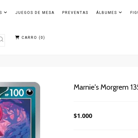
AS
JUEGOS DE MESA
PREVENTAS
ÁLBUMES
FI
CARRO (
0
)
Marnie's Morgrem 13
$1.000