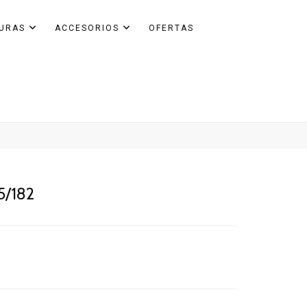
GURAS
ACCESORIOS
OFERTAS
5/182