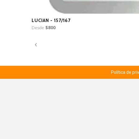
LUCIAN - 157/167
Desde
$800
Política de pr