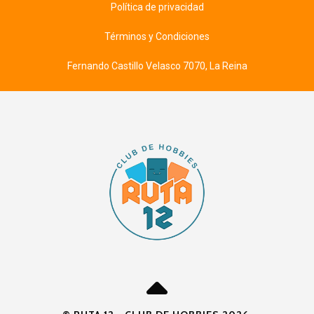
Política de privacidad
Términos y Condiciones
Fernando Castillo Velasco 7070, La Reina