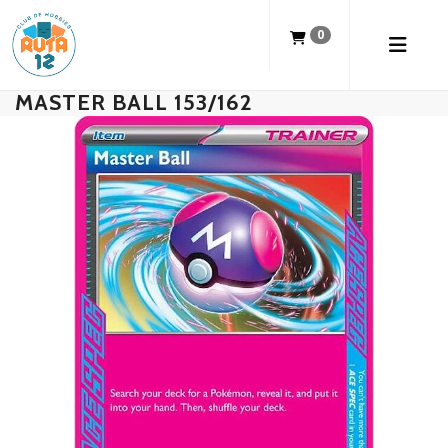
0
MASTER BALL 153/162