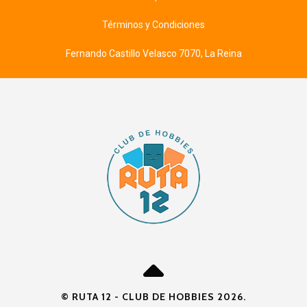
Términos y Condiciones
Fernando Castillo Velasco 7070, La Reina
© RUTA 12 - CLUB DE HOBBIES 2026.