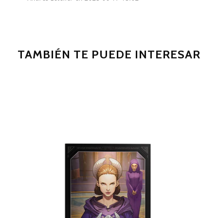
TAMBIÉN TE PUEDE INTERESAR
C
$