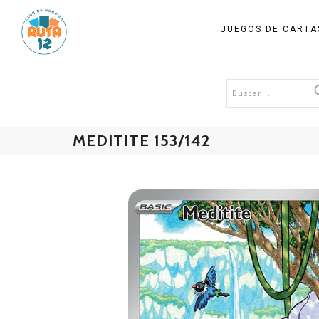
JUEGOS DE CART
MEDITITE 153/142