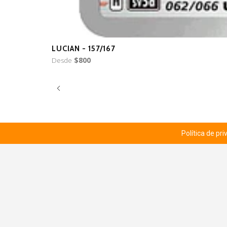
LUCIAN - 157/167
Desde
$800
Política de pr