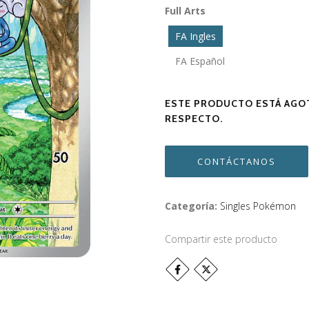
Full Arts
FA Ingles
FA Español
ESTE PRODUCTO ESTÁ AGOT
RESPECTO.
CONTÁCTANOS
Categoría:
Singles Pokémon
Compartir este producto