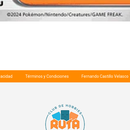
ivacidad
Términos y Condiciones
Fernando Castillo Velasco