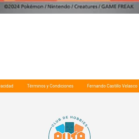
ivacidad
Términos y Condiciones
Fernando Castillo Velasco