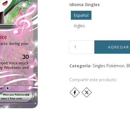
Idioma Singles
Español
Ingles
Categoría:
Singles Pokémon
,
B
Compartir este producto