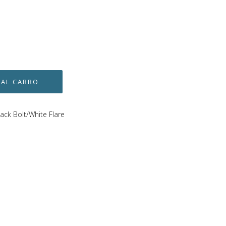
lack Bolt/White Flare