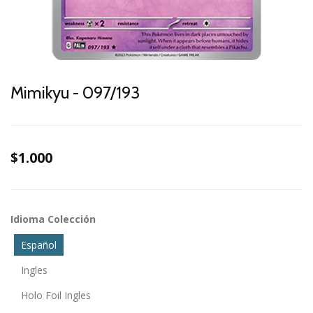
Mimikyu - 097/193
$1.000
Idioma Colección
Español
Ingles
Holo Foil Ingles