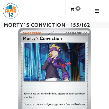
0
MORTY´S CONVICTION - 155/162