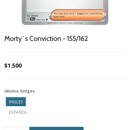
Morty´s Conviction - 155/162
$1.500
Idioma Sinlges
INGLES
ESPAÑOL