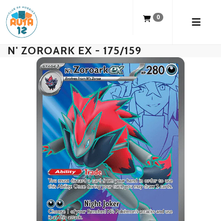
0
N' ZOROARK EX - 175/159