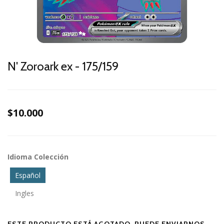
N' Zoroark ex - 175/159
$10.000
Idioma Colección
Español
Ingles