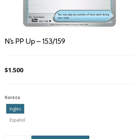
N’s PP Up – 153/159
$1.500
Rareza
Ingles
Español