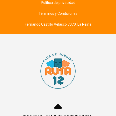
Política de privacidad
Términos y Condiciones
Fernando Castillo Velasco 7070, La Reina