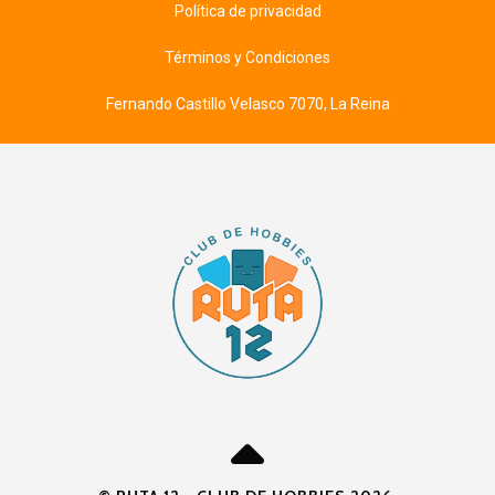
Política de privacidad
Términos y Condiciones
Fernando Castillo Velasco 7070, La Reina