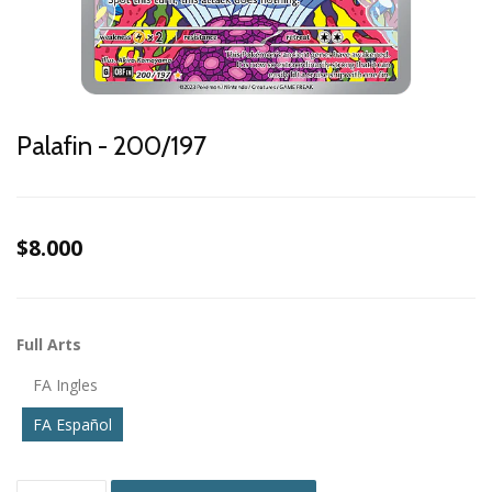
Palafin - 200/197
$8.000
Full Arts
FA Ingles
FA Español