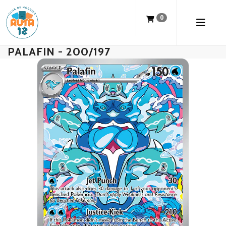
0
PALAFIN - 200/197