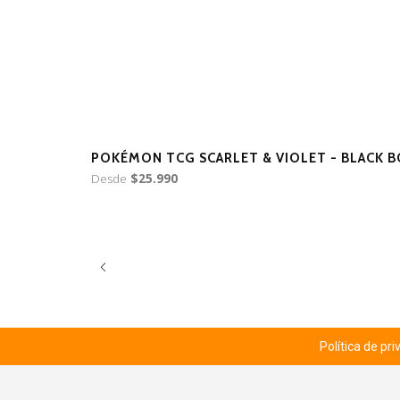
POKÉMON TCG SCARLET & VIOLET - BLACK B
Desde
$25.990
Política de pr