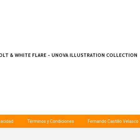
OLT & WHITE FLARE - UNOVA ILLUSTRATION COLLECTION
ivacidad
Términos y Condiciones
Fernando Castillo Velasco