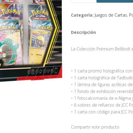
Categoría:
Juegos de Cartas
,
P
Descripción
La Colección Prémium Bellibolt
• 1 carta promo holográfica con
• 1 carta holográfica de Tadbul
• 1 lámina de figuras acrílicas 
• 1 fondo de exhibición reversib
• 1 fotocalcomanía de e-Nigma y
• 6 sobres de refuerzo de JCC
• 1 carta con código para JCC 
Compartir este producto