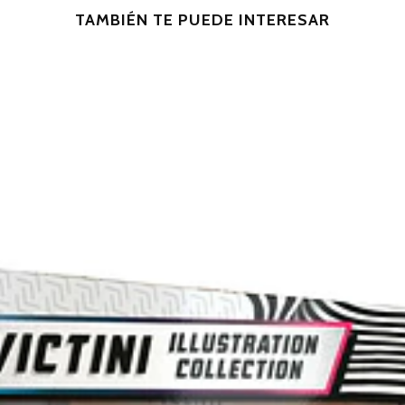
TAMBIÉN TE PUEDE INTERESAR