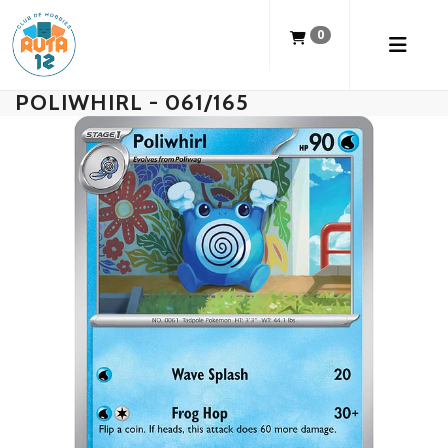
0
POLIWHIRL - 061/165