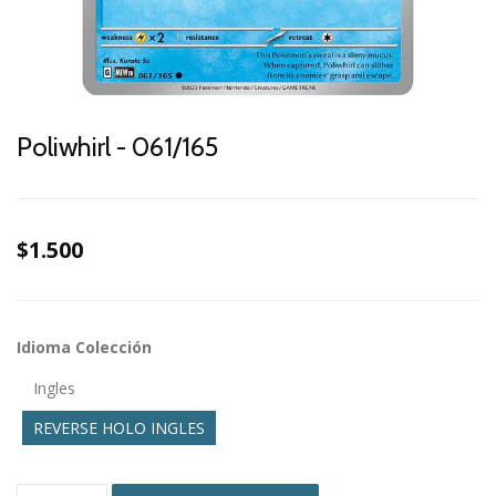
Poliwhirl - 061/165
$1.500
Idioma Colección
Ingles
REVERSE HOLO INGLES