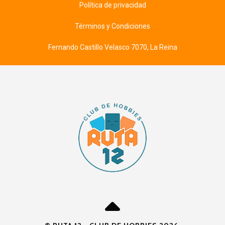
Política de privacidad
Términos y Condiciones
Fernando Castillo Velasco 7070, La Reina