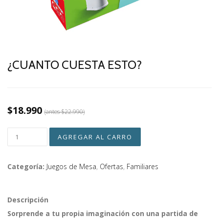
¿CUANTO CUESTA ESTO?
$18.990
(antes
$22.990
)
Categoría:
Juegos de Mesa
,
Ofertas
,
Familiares
Descripción
Sorprende a tu propia imaginación con una partida de