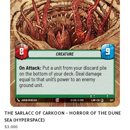
THE SARLACC OF CARKOON - HORROR OF THE DUNE
T
D
SEA (HYPERSPACE)
$3.000