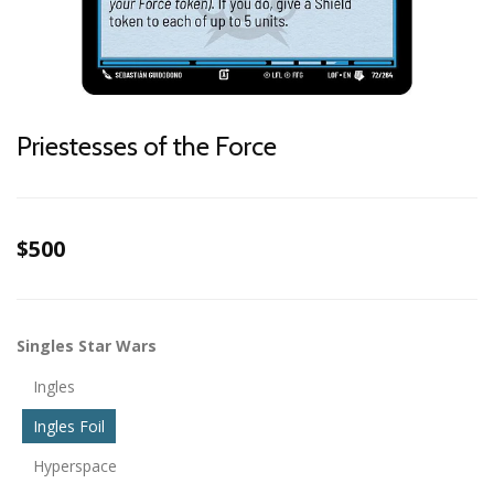
Priestesses of the Force
$500
Singles Star Wars
Ingles
Ingles Foil
Hyperspace