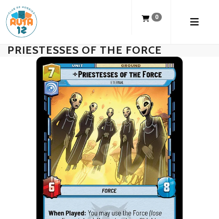
0
PRIESTESSES OF THE FORCE