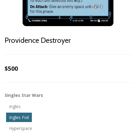
Providence Destroyer
$500
Singles Star Wars
Ingles
Ingles Foil
Hyperspace