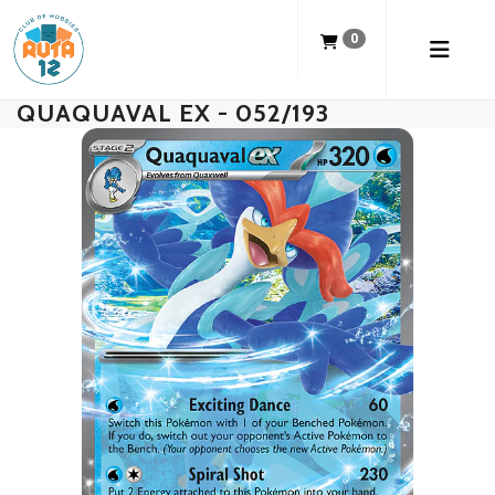
0
QUAQUAVAL EX - 052/193