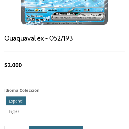
Quaquaval ex - 052/193
$2.000
Idioma Colección
Español
Ingles