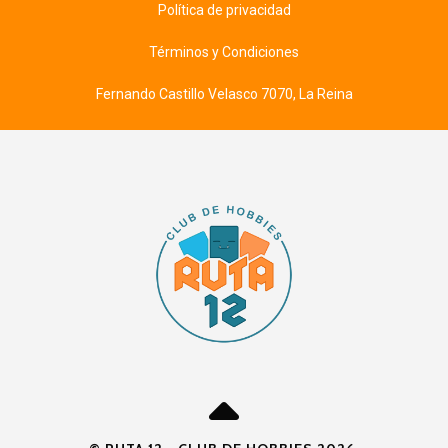
Política de privacidad
Términos y Condiciones
Fernando Castillo Velasco 7070, La Reina