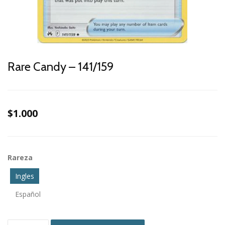
Rare Candy – 141/159
$1.000
Rareza
Ingles
Español