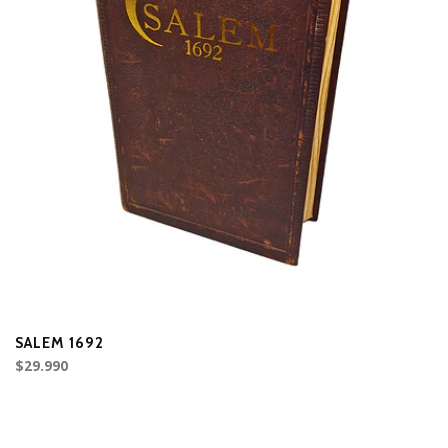
SALEM 1692
P
$29.990
$