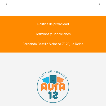
Política de privacidad
Términos y Condiciones
Fernando Castillo Velasco 7070, La Reina