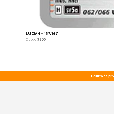
LUCIAN - 157/167
Desde
$800
Política de pr