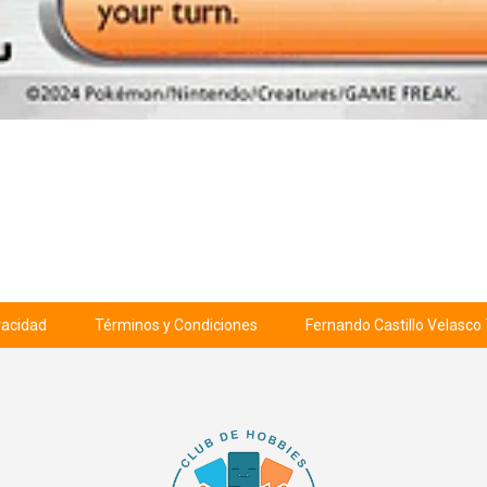
ivacidad
Términos y Condiciones
Fernando Castillo Velasco