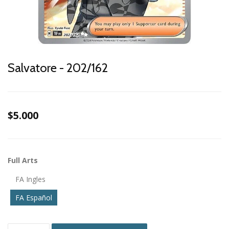
Salvatore - 202/162
$5.000
Full Arts
FA Ingles
FA Español