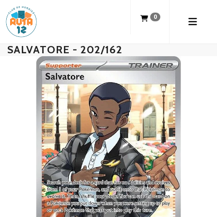
0
SALVATORE - 202/162