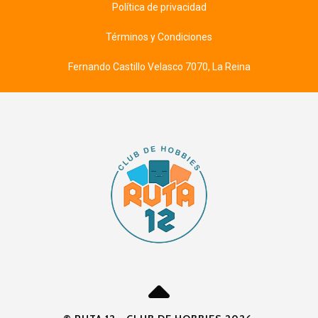
Política de privacidad
Términos y Condiciones
Fernando Castillo Velasco 7070, La Reina