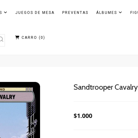
AS
JUEGOS DE MESA
PREVENTAS
ÁLBUMES
FI
CARRO (
0
)
Sandtrooper Cavalry
$1.000