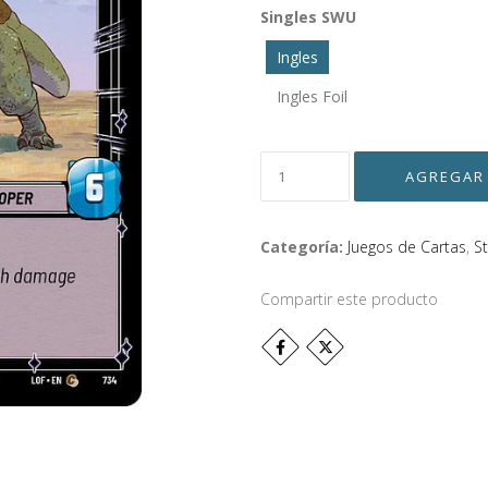
Singles SWU
Ingles
Ingles Foil
Categoría:
Juegos de Cartas
,
S
Compartir este producto