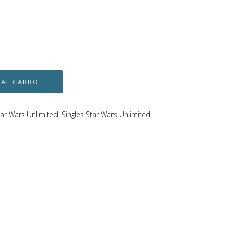
tar Wars Unlimited
,
Singles Star Wars Unlimited