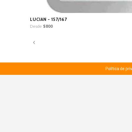
LUCIAN - 157/167
Desde
$800
Política de pr