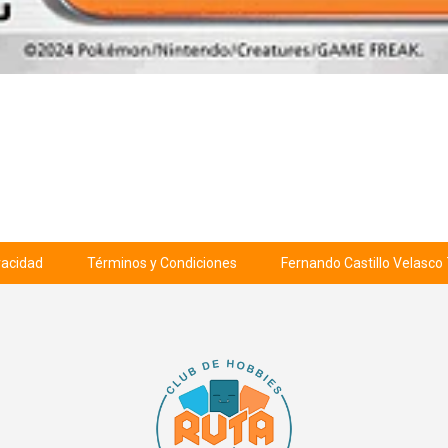
ivacidad
Términos y Condiciones
Fernando Castillo Velasco