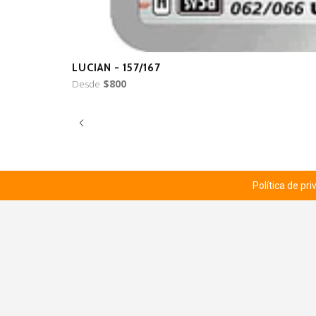
LUCIAN - 157/167
Desde
$800
Política de pr