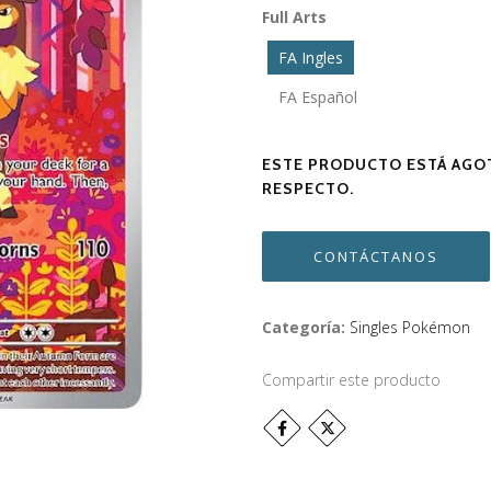
Full Arts
FA Ingles
FA Español
ESTE PRODUCTO ESTÁ AGOT
RESPECTO.
CONTÁCTANOS
Categoría:
Singles Pokémon
Compartir este producto