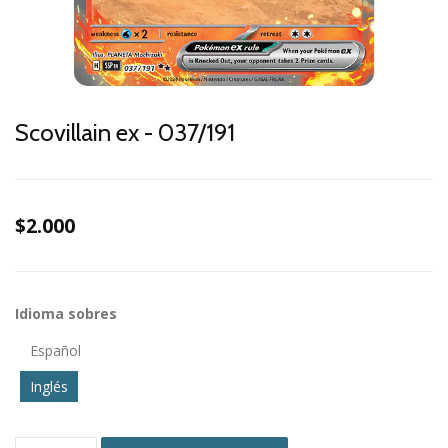
Scovillain ex - 037/191
$2.000
Idioma sobres
Español
Inglés