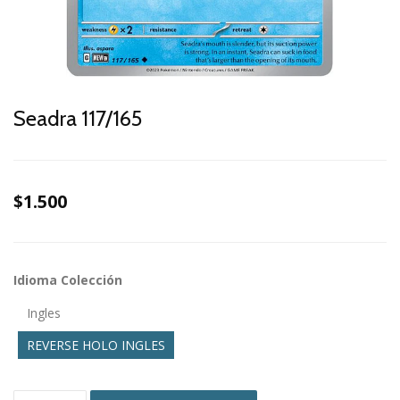
Seadra 117/165
$1.500
Idioma Colección
Ingles
REVERSE HOLO INGLES