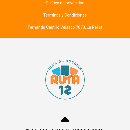
Política de privacidad
Términos y Condiciones
Fernando Castillo Velasco 7070, La Reina