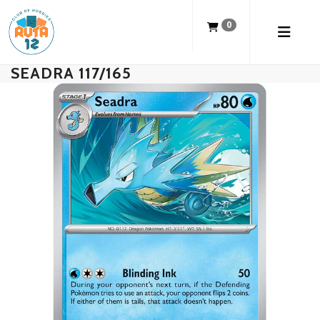
0
SEADRA 117/165