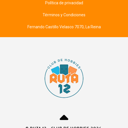
Política de privacidad
Términos y Condiciones
Fernando Castillo Velasco 7070, La Reina