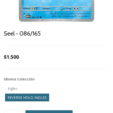
Seel - 086/165
$1.500
Idioma Colección
Ingles
REVERSE HOLO INGLES