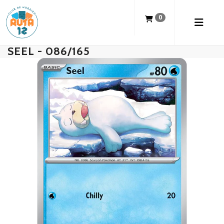
0
SEEL - 086/165