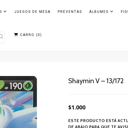
AS
JUEGOS DE MESA
PREVENTAS
ÁLBUMES
FI
CARRO (
0
)
Shaymin V – 13/172
$1.000
ESTE PRODUCTO ESTÁ ACTU
DE ABAJO PARA QUE TE AVI