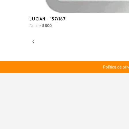
LUCIAN - 157/167
Desde
$800
Política de pr