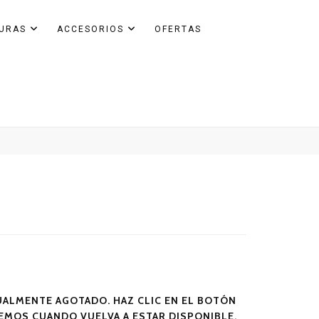
GURAS
ACCESORIOS
OFERTAS
ALMENTE AGOTADO. HAZ CLIC EN EL BOTÓN
SEMOS CUANDO VUELVA A ESTAR DISPONIBLE.