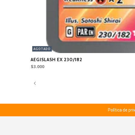
AGOTADO
AEGISLASH EX 230/182
$3.000
Política de pr