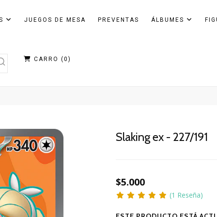
AS
JUEGOS DE MESA
PREVENTAS
ÁLBUMES
FI
CARRO (
0
)
Slaking ex - 227/191
$5.000
(1 Reseña)
ESTE PRODUCTO ESTÁ ACTU