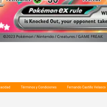
ivacidad
Términos y Condiciones
Fernando Castillo Velasco