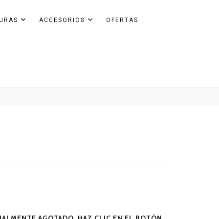
GURAS
ACCESORIOS
OFERTAS
ALMENTE AGOTADO. HAZ CLIC EN EL BOTÓN