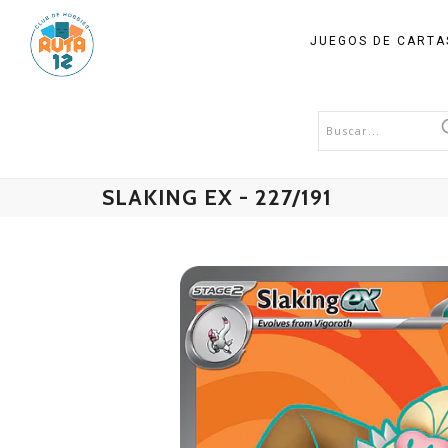
JUEGOS DE CART
SLAKING EX - 227/191