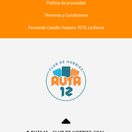
Política de privacidad
Términos y Condiciones
Fernando Castillo Velasco 7070, La Reina