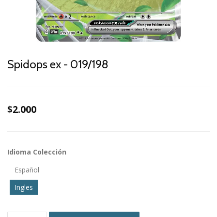
Spidops ex - 019/198
$2.000
Idioma Colección
Español
Ingles