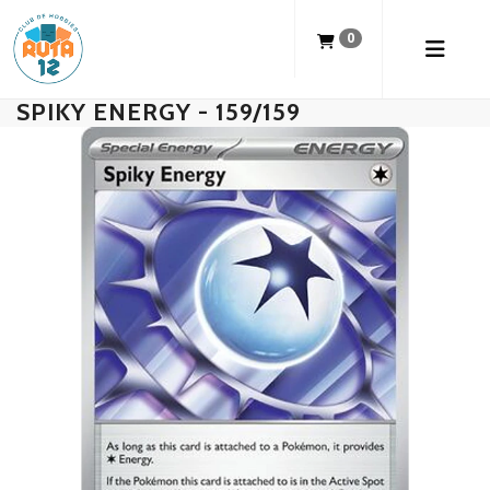
0
SPIKY ENERGY - 159/159