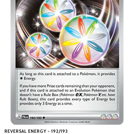
REVERSAL ENERGY - 192/193
E