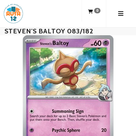
0
STEVEN'S BALTOY 083/182