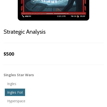
Strategic Analysis
$500
Singles Star Wars
Ingles
Ingles Foil
Hyperspace