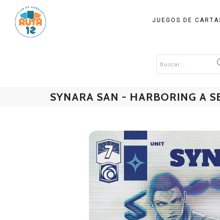
JUEGOS DE CART
SYNARA SAN - HARBORING A S