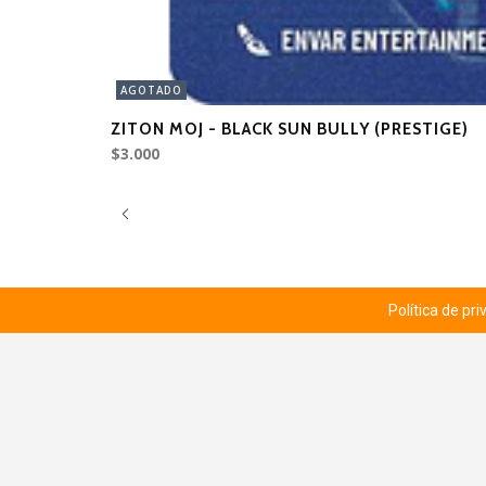
AGOTADO
ZITON MOJ - BLACK SUN BULLY (PRESTIGE)
$3.000
Política de pr