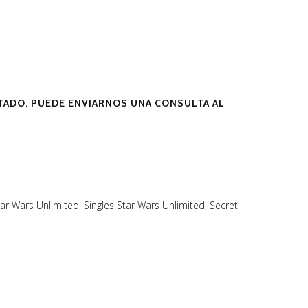
ADO. PUEDE ENVIARNOS UNA CONSULTA AL
tar Wars Unlimited
,
Singles Star Wars Unlimited
,
Secret