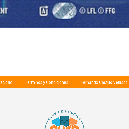
ivacidad
Términos y Condiciones
Fernando Castillo Velasco