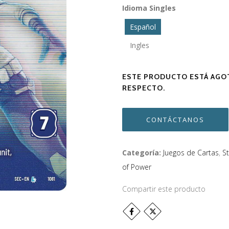
Idioma Singles
Español
Ingles
ESTE PRODUCTO ESTÁ AGOT
RESPECTO.
CONTÁCTANOS
Categoría:
Juegos de Cartas
,
S
of Power
Compartir este producto