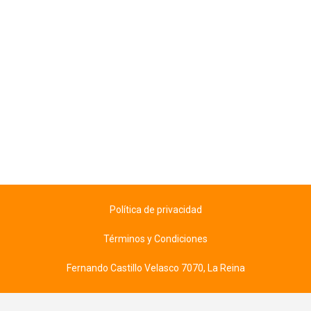
Política de privacidad
Términos y Condiciones
Fernando Castillo Velasco 7070, La Reina