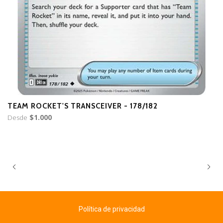
TEAM ROCKET'S TRANSCEIVER - 178/182
T
Desde
$1.000
D
Política de privacidad