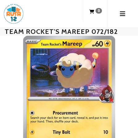
0
TEAM ROCKET'S MAREEP 072/182