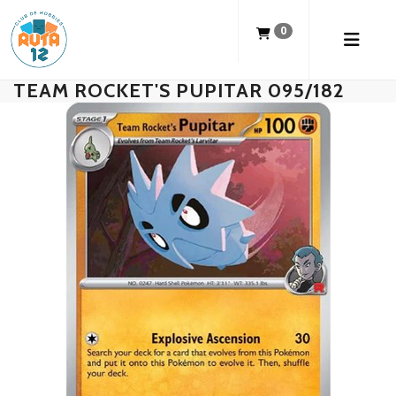
0
TEAM ROCKET'S PUPITAR 095/182