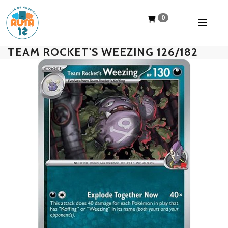
0
TEAM ROCKET'S WEEZING 126/182