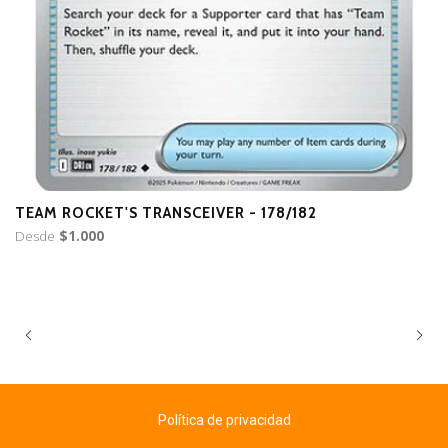
TEAM ROCKET'S TRANSCEIVER - 178/182
T
Desde
$1.000
D
Política de privacidad