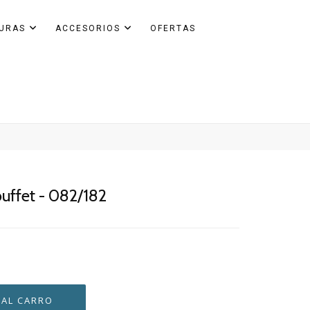
GURAS
ACCESORIOS
OFERTAS
ffet - 082/182