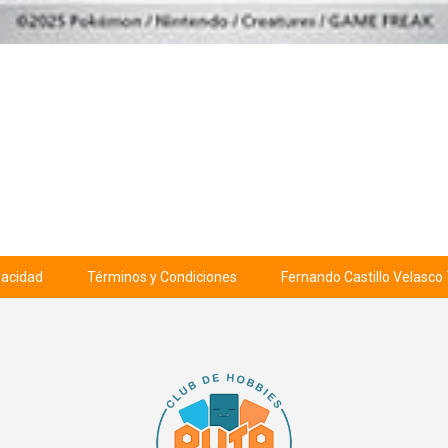
ivacidad
Términos y Condiciones
Fernando Castillo Velasco