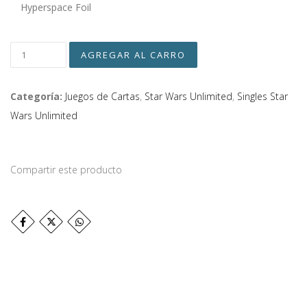
Hyperspace Foil
Categoría:
Juegos de Cartas
,
Star Wars Unlimited
,
Singles Star
Wars Unlimited
Compartir este producto