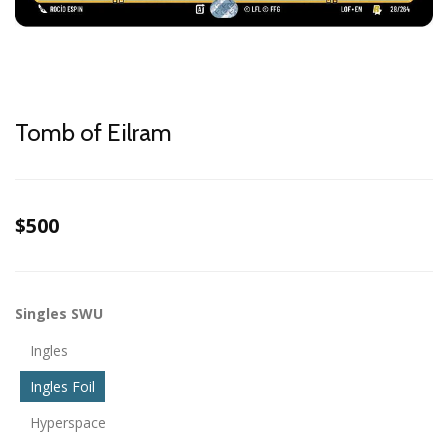
Tomb of Eilram
$500
Singles SWU
Ingles
Ingles Foil
Hyperspace