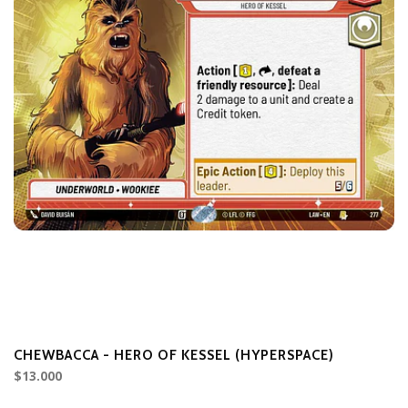
CHEWBACCA - HERO OF KESSEL (HYPERSPACE)
C
$13.000
$5