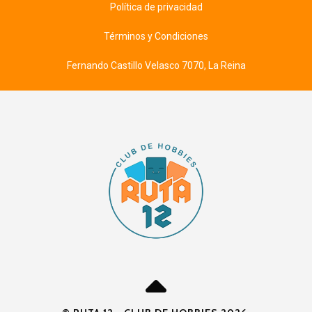
Política de privacidad
Términos y Condiciones
Fernando Castillo Velasco 7070, La Reina