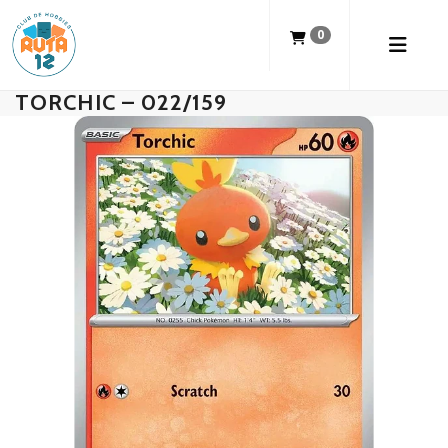
0
TORCHIC – 022/159