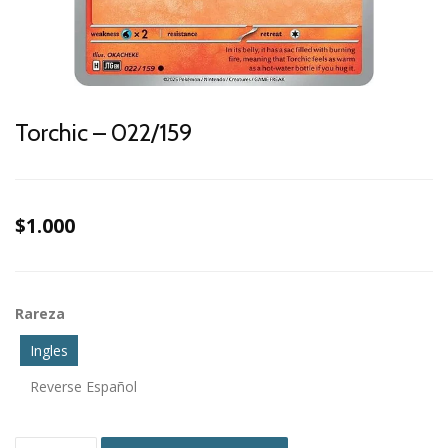
Torchic – 022/159
$1.000
Rareza
Ingles
Reverse Español