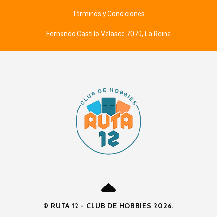
Términos y Condiciones
Fernando Castillo Velasco 7070, La Reina
© RUTA 12 - CLUB DE HOBBIES 2026.