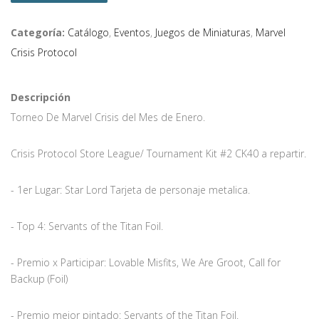
Categoría:
Catálogo
,
Eventos
,
Juegos de Miniaturas
,
Marvel
Crisis Protocol
Descripción
Torneo De Marvel Crisis del Mes de Enero.
Crisis Protocol Store League/ Tournament Kit #2 CK40 a repartir.
- 1er Lugar: Star Lord Tarjeta de personaje metalica.
- Top 4: Servants of the Titan Foil.
- Premio x Participar: Lovable Misfits, We Are Groot, Call for
Backup (Foil)
- Premio mejor pintado: Servants of the Titan Foil.