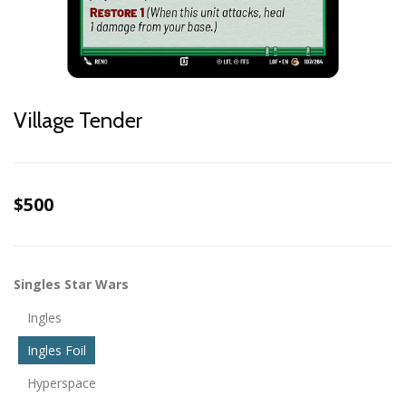
Village Tender
$500
Singles Star Wars
Ingles
Ingles Foil
Hyperspace