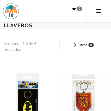
0
LLAVEROS
Mostrando 1-6 de 6
Filtros
0
resultados