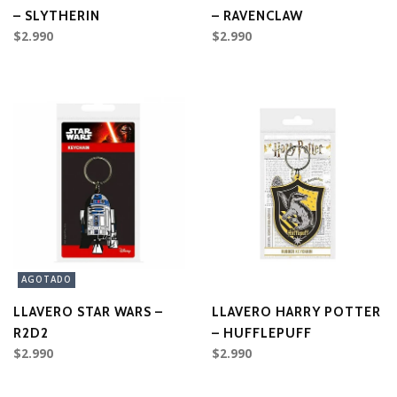
– SLYTHERIN
– RAVENCLAW
$2.990
$2.990
AGOTADO
LLAVERO STAR WARS –
LLAVERO HARRY POTTER
R2D2
– HUFFLEPUFF
$2.990
$2.990