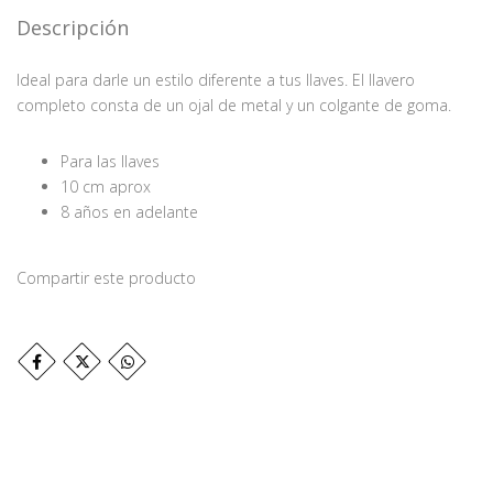
Descripción
Ideal para darle un estilo diferente a tus llaves. El llavero
completo consta de un ojal de metal y un colgante de goma.
Para las llaves
10 cm aprox
8 años en adelante
Compartir este producto