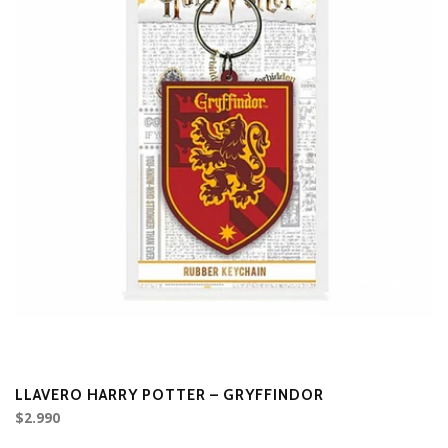
LLAVERO HARRY POTTER – GRYFFINDOR
L
$2.990
$2