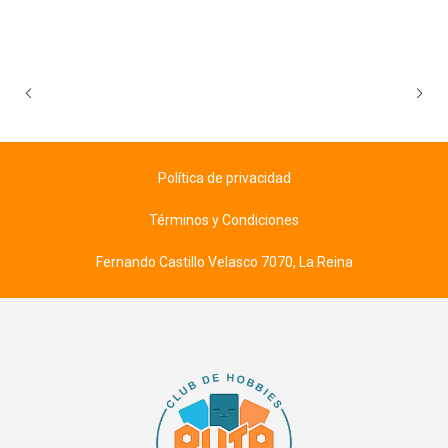
Política de privacidad
Términos y Condiciones
Fernando Castillo Velasco 7070, La Reina