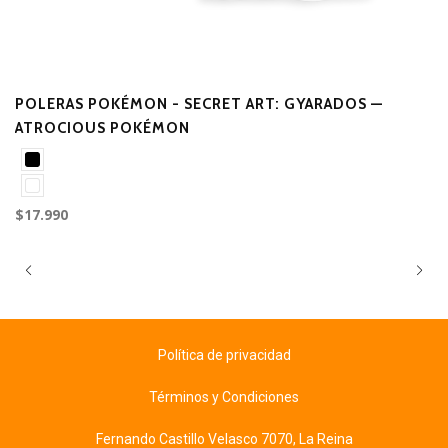
POLERAS POKÉMON - SECRET ART: GYARADOS —
ATROCIOUS POKÉMON
$17.990
Política de privacidad
Términos y Condiciones
Fernando Castillo Velasco 7070, La Reina