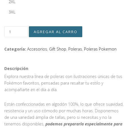
2XL
3XL
Categoría:
Accesorios
,
Gift Shop
,
Poleras
,
Poleras Pokemon
Descripción
Explora nuestra línea de poleras con ilustraciones únicas de tus
Pokémon favoritos, pensadas para resaltar tu estilo y
acompañarte en el día a día.
Están confeccionadas en algodón 100%, lo que ofrece suavidad,
resistencia y un uso cómodo por muchas horas. Disponemos
de una variedad ámplia de tallas, pero si necesitas y no la
tenemos disponibles,
podemos prepararla especialmente para