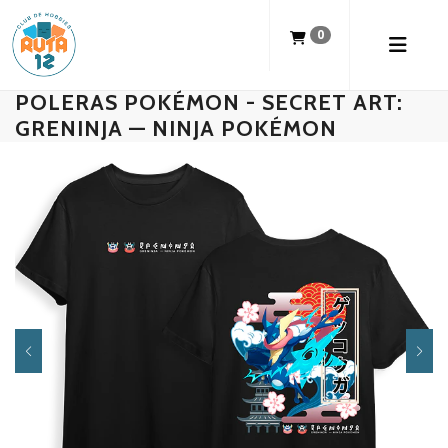
0
POLERAS POKÉMON - SECRET ART:
GRENINJA — NINJA POKÉMON