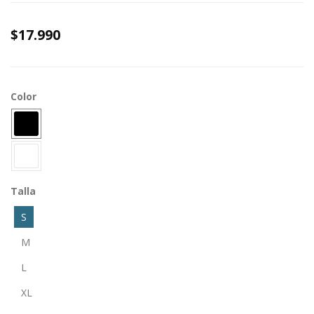
$17.990
Color
Talla
S
M
L
XL