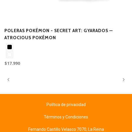
POLERAS POKÉMON - SECRET ART: GYARADOS —
ATROCIOUS POKÉMON
$17.990
Política de privacidad
Términos y Condiciones
Fernando Castillo Velasco 7070, La Reina