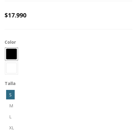
$17.990
Color
Talla
S
M
L
XL