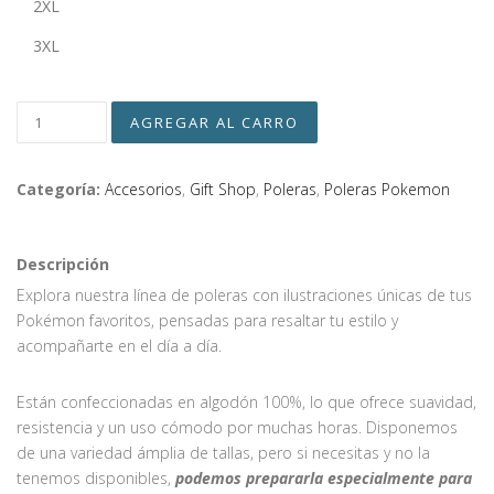
2XL
3XL
Categoría:
Accesorios
,
Gift Shop
,
Poleras
,
Poleras Pokemon
Descripción
Explora nuestra línea de poleras con ilustraciones únicas de tus
Pokémon favoritos, pensadas para resaltar tu estilo y
acompañarte en el día a día.
Están confeccionadas en algodón 100%, lo que ofrece suavidad,
resistencia y un uso cómodo por muchas horas. Disponemos
de una variedad ámplia de tallas, pero si necesitas y no la
tenemos disponibles,
podemos prepararla especialmente para