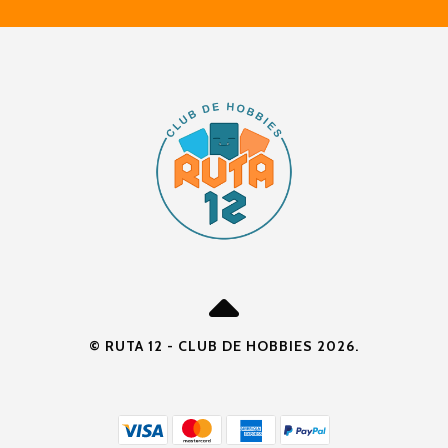
© RUTA 12 - CLUB DE HOBBIES 2026.