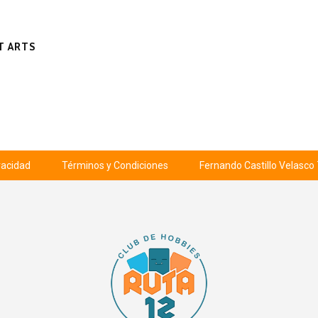
T ARTS
ivacidad
Términos y Condiciones
Fernando Castillo Velasco