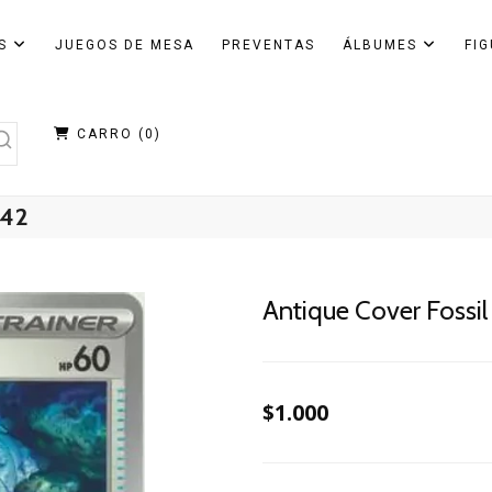
AS
JUEGOS DE MESA
PREVENTAS
ÁLBUMES
FI
CARRO (
0
)
142
Antique Cover Fossil
$1.000