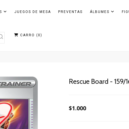
AS
JUEGOS DE MESA
PREVENTAS
ÁLBUMES
FI
CARRO (
0
)
Rescue Board - 159/
$1.000