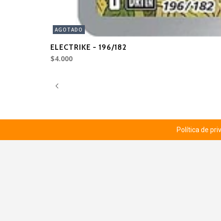
AGOTADO
ELECTRIKE - 196/182
$4.000
Política de pr