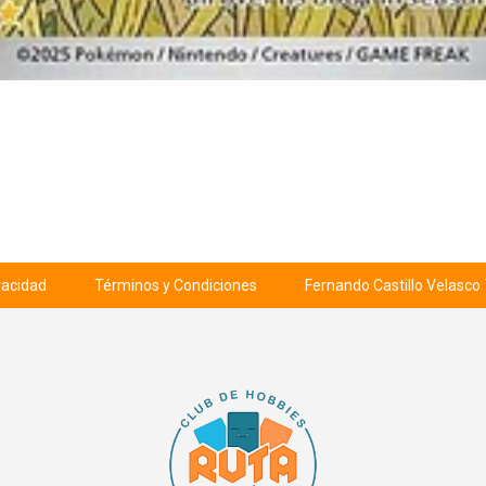
ivacidad
Términos y Condiciones
Fernando Castillo Velasco