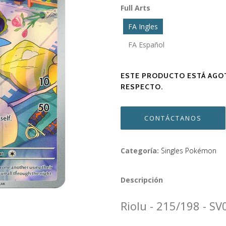
Full Arts
FA Ingles
FA Español
ESTE PRODUCTO ESTÁ AGOT
RESPECTO.
CONTÁCTANOS
Categoría:
Singles Pokémon
Descripción
Riolu - 215/198 - SV0