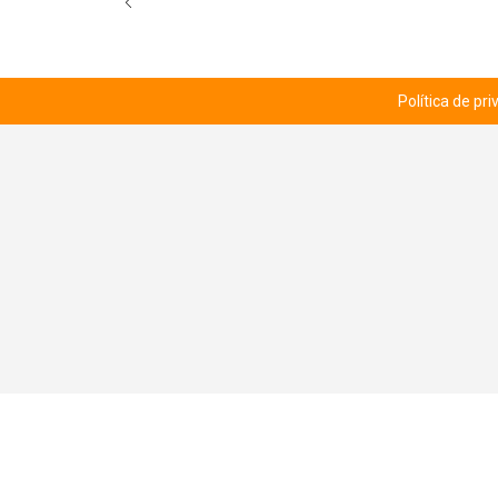
Política de pr
© RUTA 12 - CLUB DE HOBBIES 2026.