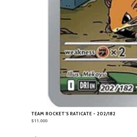
TEAM ROCKET'S RATICATE - 202/182
$11.000