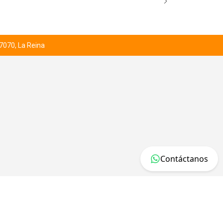
 7070, La Reina
Contáctanos